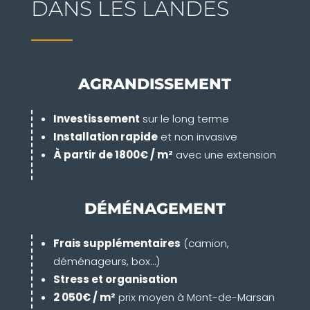
DANS LES LANDES
AGRANDISSEMENT
Investissement
sur le long terme
Installation rapide
et non invasive
À partir de 1800€ / m²
avec une extension
DÉMÉNAGEMENT
Frais supplémentaires
(camion,
déménageurs, box…)
Stress et organisation
2 050€ / m²
prix moyen à Mont-de-Marsan