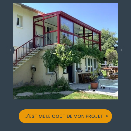
J'ESTIME LE COÛT DE MON PROJET