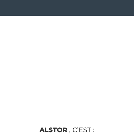
ALSTOR
, C’EST :