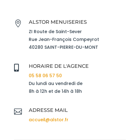
ALSTOR MENUISERIES

ZI Route de Saint-Sever
Rue Jean-François Compeyrot
40280 SAINT-PIERRE-DU-MONT
HORAIRE DE L'AGENCE

05 58 06 57 50
Du lundi au vendredi de
8h à 12h et de 14h à 18h
ADRESSE MAIL

accueil@alstor.fr