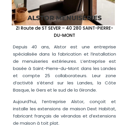
ALSTOR MENUISERIES
ZI Route de ST SEVER – 40 280 SAINT-PIERRE-
DU-MONT
Depuis 40 ans, Alstor est une entreprise
spécialisée dans la fabrication et l’installation
de menuiseries extérieures. L’entreprise est
basée à Saint-Pierre-du-Mont dans les Landes
et compte 25 collaborateurs. Leur zone
d’activité s’étend sur les Landes, la Côte
Basque, le Gers et le sud de la Gironde.
Aujourd’hui, l’entreprise Alstor, conçoit et
installe les extensions de maison Dext Habitat,
fabricant français de vérandas et d’extensions
de maison à toit plat.