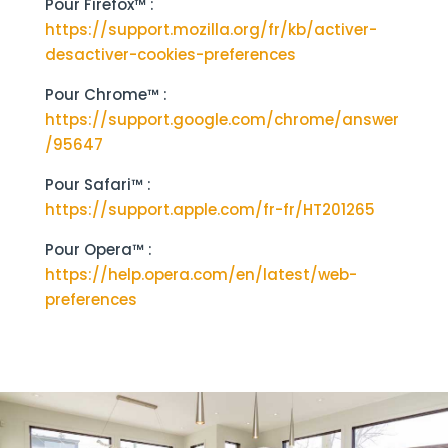
Pour Firefox™ :
https://support.mozilla.org/fr/kb/activer-
desactiver-cookies-preferences
Pour Chrome™ :
https://support.google.com/chrome/answer
/95647
Pour Safari™ :
https://support.apple.com/fr-fr/HT201265
Pour Opera™ :
https://help.opera.com/en/latest/web-
preferences