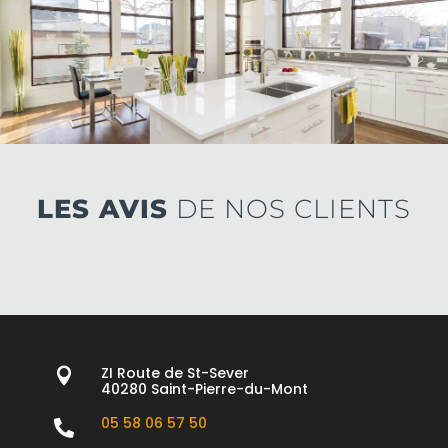
LES AVIS
DE NOS CLIENTS
ZI Route de St-Sever

40280 Saint-Pierre-du-Mont
05 58 06 57 50
