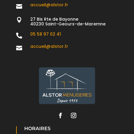
accueil@alstor.fr

27 Bis Rte de Bayonne

40230 Saint-Geours-de-Maremne
05 58 97 02 41

accueil@alstor.fr

HORAIRES