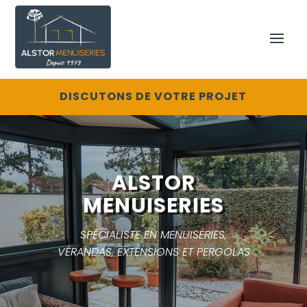
DISCUTONS DE VOTRE PROJET
ALSTOR
MENUISERIES
SPÉCIALISTE EN MENUISERIES,
VÉRANDAS, EXTENSIONS ET PERGOLAS