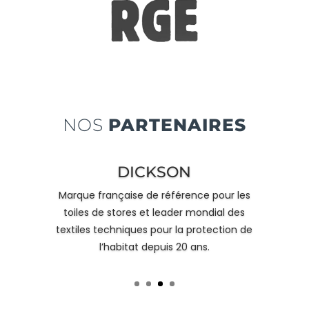
NOS
PARTENAIRES
SOMFY
Groupe français reconnu dans le monde
pour leurs solutions de motorisation,
programmes domotiques et systèmes
d’alarme.