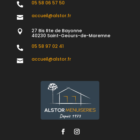
05 58 06 57 50

accueil@alstor.fr

27 Bis Rte de Bayonne

40230 Saint-Geours-de-Maremne
05 58 97 02 41

accueil@alstor.fr
