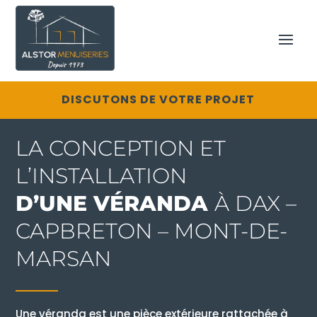
DISCUTONS DE VOTRE PROJET
LA CONCEPTION ET
L’INSTALLATION
D’UNE VÉRANDA
À DAX –
CAPBRETON – MONT-DE-
MARSAN
Une véranda est une pièce extérieure rattachée à