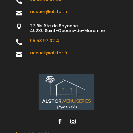

accueil@alstor.fr

27 Bis Rte de Bayonne

40230 Saint-Geours-de-Maremne
05 58 97 02 41

accueil@alstor.fr
