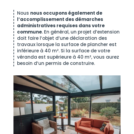
Nous
nous occupons également de
l’accomplissement des démarches
administratives requises dans votre
commune
. En général, un projet d’extension
doit faire l’objet d’une déclaration des
travaux lorsque la surface de plancher est
inférieure à 40 m². Si la surface de votre
véranda est supérieure à 40 m², vous aurez
besoin d’un permis de construire.