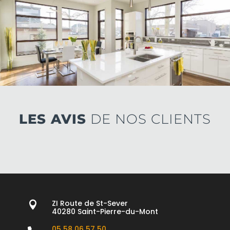
LES AVIS
DE NOS CLIENTS
ZI Route de St-Sever

40280 Saint-Pierre-du-Mont
05 58 06 57 50