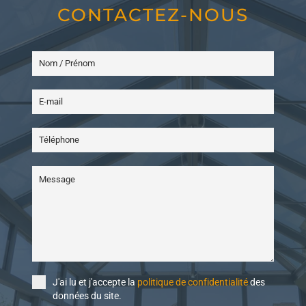
CONTACTEZ-NOUS
J'ai lu et j'accepte la
politique de confidentialité
des
données du site.