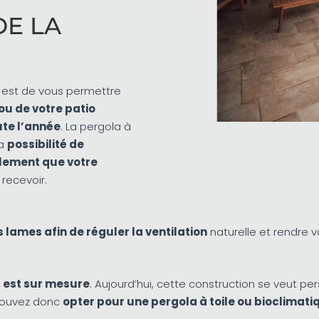
DE LA
a est de vous permettre
 ou de votre patio
ute l’année
. La pergola à
la
possibilité de
llement que votre
recevoir.
s lames afin de réguler la ventilation
naturelle et rendre
s
est sur mesure
. Aujourd’hui, cette construction se veut p
 pouvez donc
opter pour une pergola à toile ou bioclimati