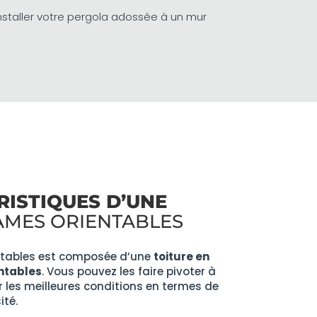
nstaller votre pergola adossée à un mur
RISTIQUES D’UNE
AMES ORIENTABLES
ntables est composée d’une
toiture en
ntables
. Vous pouvez les faire pivoter à
r les meilleures conditions en termes de
ité.