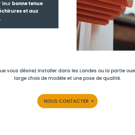
r leur
bonne tenue
déchirures et aux
é
.
ue vous désirez installer dans les Landes ou la partie o
large choix de modèle et une pose de qualité.
NOUS CONTACTER