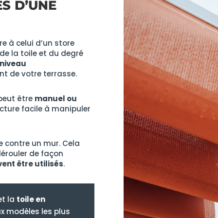
ES D’UNE
ire à celui d’un store
de la toile et du degré
 niveau
nt de votre terrasse.
peut être
manuel ou
ucture facile à manipuler
e contre un mur. Cela
 dérouler de façon
ent être utilisés
.
et la
toile en
x modèles les plus