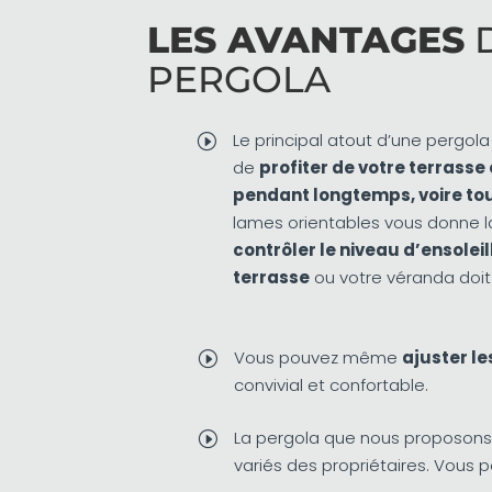
LES AVANTAGES
PERGOLA
Le principal atout d’une pergol
I
de
profiter de votre terrasse
pendant longtemps, voire to
lames orientables vous donne 
contrôler le niveau d’ensolei
terrasse
ou votre véranda doit 
Vous pouvez même
ajuster le
I
convivial et confortable.
La pergola que nous proposon
I
variés des propriétaires. Vous