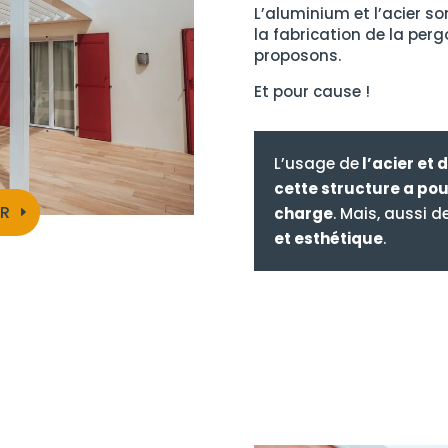
L’aluminium et l’acier so
la fabrication de la per
proposons.
Et pour cause !
L’usage de
l’acier et 
cette structure a po
R
charge
. Mais, aussi 
et esthétique
.