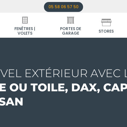
05 58 06 57 50
FENÊTRES |
PORTES DE
STORES
VOLETS
GARAGE
VEL EXTÉRIEUR AVEC 
E OU TOILE, DAX, CA
SAN