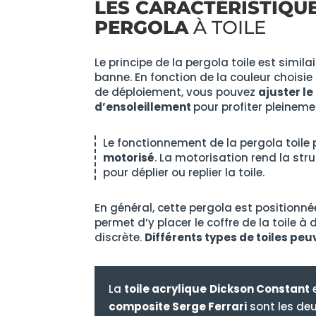
LES CARACTÉRISTIQU
PERGOLA
À TOILE
Le principe de la pergola toile est simila
banne. En fonction de la couleur choisie 
de déploiement, vous pouvez
ajuster le
d’ensoleillement
pour profiter pleineme
Le fonctionnement de la pergola toile 
motorisé
. La motorisation rend la str
pour déplier ou replier la toile.
En général, cette pergola est positionné
permet d’y placer le coffre de la toile à
discrète.
Différents types de toiles peuv
La
toile acrylique
Dickson Constant
composite Serge Ferrari
sont les deu