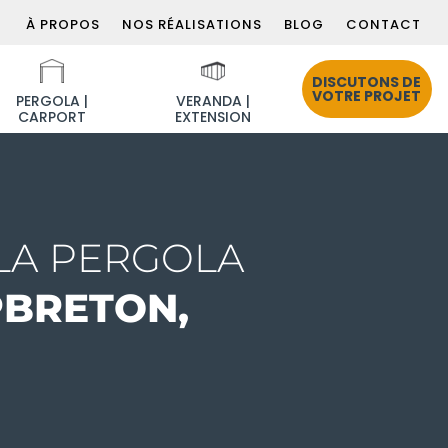
À PROPOS
NOS RÉALISATIONS
BLOG
CONTACT
DISCUTONS DE
VOTRE PROJET
PERGOLA |
VERANDA |
CARPORT
EXTENSION
LA PERGOLA
PBRETON,