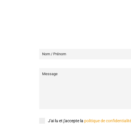
J'ai lu et j'accepte la
politique de confidentialit