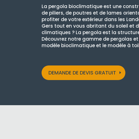
La pergola bioclimatique est une constr
de piliers, de poutres et de lames orient
profiter de votre extérieur dans les Land
Gers tout en vous abritant du soleil et 
climatiques ? La pergola est la structure
Découvrez notre gamme de pergolas et f
modèle bioclimatique et le modèle à toil
DEMANDE DE DEVIS GRATUIT