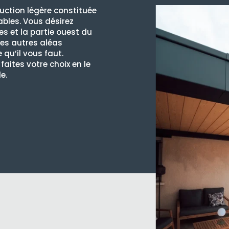
uction légère constituée
ables. Vous désirez
es et la partie ouest du
des autres aléas
 qu’il vous faut.
aites votre choix en le
e.