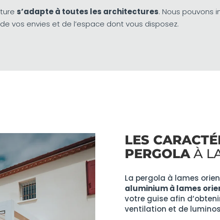
cture
s’adapte à toutes les architectures
. Nous pouvons i
e vos envies et de l’espace dont vous disposez.
LES CARACTÉ
PERGOLA
À L
La pergola à lames orie
aluminium à lames orie
votre guise afin d’obteni
ventilation et de luminos