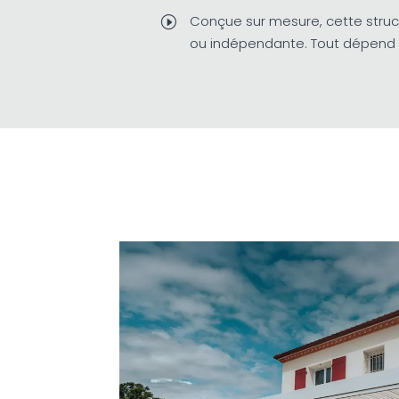
Conçue sur mesure, cette stru
I
ou indépendante. Tout dépend d