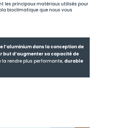
nt les principaux matériaux utilisés pour
gola bioclimatique que nous vous
de l’aluminium dans la conception de
ur but d’augmenter sa capacité de
de la rendre plus performante,
durable