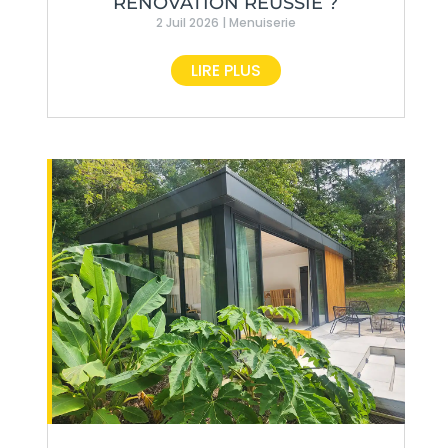
RÉNOVATION RÉUSSIE ?
2 Juil 2026
|
Menuiserie
LIRE PLUS