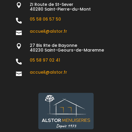
ZI Route de St-Sever

40280 Saint-Pierre-du-Mont
05 58 06 57 50

accueil@alstor.fr

27 Bis Rte de Bayonne

40230 Saint-Geours-de-Maremne
05 58 97 02 41

accueil@alstor.fr
