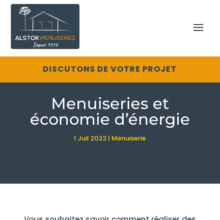
DISCUTONS DE VOTRE PROJET
Menuiseries et
économie d’énergie
1 Juil 2022
|
Menuiserie
Vous souhaitez savoir comment réaliser des