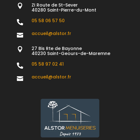
ZI Route de St-Sever

40280 Saint-Pierre-du-Mont
05 58 06 57 50

accueil@alstor.fr

27 Bis Rte de Bayonne

40230 Saint-Geours-de-Maremne
05 58 97 02 41

accueil@alstor.fr
