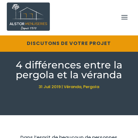
DISCUTONS DE VOTRE PROJET
4 différences entre la
pergola et la véranda
31 Juil 2019
|
Véranda
,
Pergola
Dans l’esprit de beaucoup de personnes