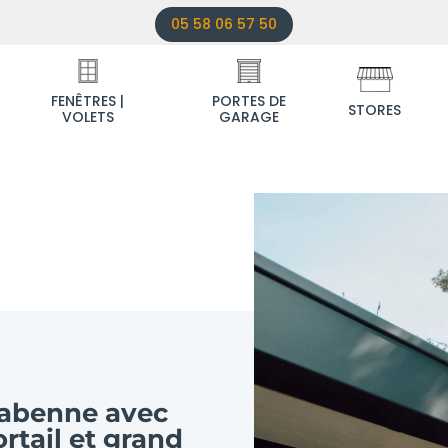
05 58 06 57 50
FENÊTRES |
PORTES DE
STORES
VOLETS
GARAGE
Labenne avec
rtail et grand