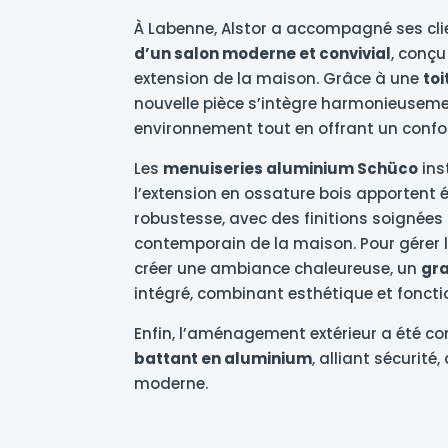
À Labenne, Alstor a accompagné ses cl
d’un salon moderne et convivial
, conç
extension de la maison. Grâce à une
toi
nouvelle pièce s’intègre harmonieusem
environnement tout en offrant un confo
Les
menuiseries aluminium Schüco
ins
l’extension en ossature bois apportent é
robustesse, avec des finitions soignées 
contemporain de la maison. Pour gérer l
créer une ambiance chaleureuse, un
gra
intégré, combinant esthétique et foncti
Enfin, l’aménagement extérieur a été c
battant en aluminium
, alliant sécurité
moderne.