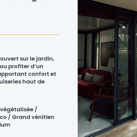
uvert sur le jardin,
ou profiter d’un
apportant confort et
iseries haut de
 végétalisée /
co / Grand vénitien
nium