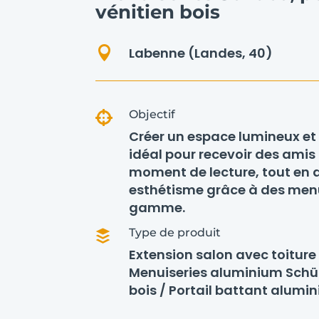
vénitien bois

Labenne (Landes, 40)
Objectif

Créer un espace lumineux et o
idéal pour recevoir des amis 
moment de lecture, tout en 
esthétisme grâce à des menu
gamme.
Type de produit

Extension salon avec toiture
Menuiseries aluminium Schü
bois / Portail battant alumi