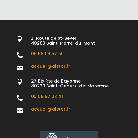
ZI Route de St-Sever

40280 Saint-Pierre-du-Mont
05 58 06 57 50

accueil@alstor.fr

27 Bis Rte de Bayonne

40230 Saint-Geours-de-Maremne
05 58 97 02 41

accueil@alstor.fr
