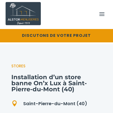
DISCUTONS DE VOTRE PROJET
STORES
Installation d’un store
banne On’x Lux à Saint-
Pierre-du-Mont (40)

Saint-Pierre-du-Mont (40)