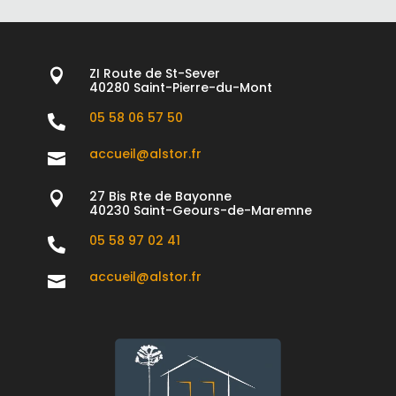
ZI Route de St-Sever

40280 Saint-Pierre-du-Mont
05 58 06 57 50

accueil@alstor.fr

27 Bis Rte de Bayonne

40230 Saint-Geours-de-Maremne
05 58 97 02 41

accueil@alstor.fr
