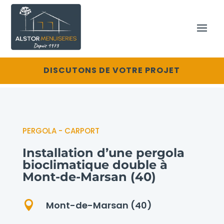
DISCUTONS DE VOTRE PROJET
PERGOLA - CARPORT
Installation d’une pergola
bioclimatique double à
Mont-de-Marsan (40)

Mont-de-Marsan (40)