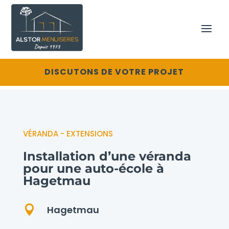
DISCUTONS DE VOTRE PROJET
VÉRANDA - EXTENSIONS
Installation d’une véranda
pour une auto-école à
Hagetmau

Hagetmau