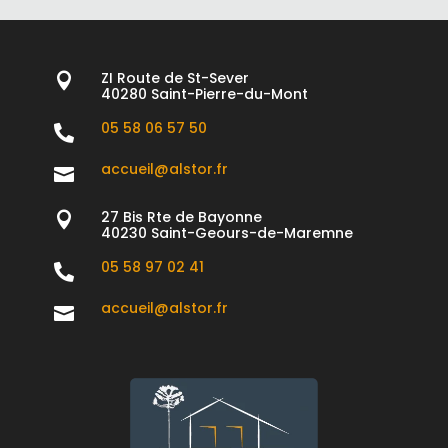
ZI Route de St-Sever

40280 Saint-Pierre-du-Mont
05 58 06 57 50

accueil@alstor.fr

27 Bis Rte de Bayonne

40230 Saint-Geours-de-Maremne
05 58 97 02 41

accueil@alstor.fr
