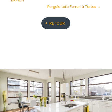
Marsan
Pergola toile Ferrari à Tartas
→
RETOUR