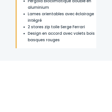
Pergola bioclimatique double en
aluminium
Lames orientables avec éclairage
intégré
2 stores zip toile Serge Ferrari
Design en accord avec volets bois
basques rouges