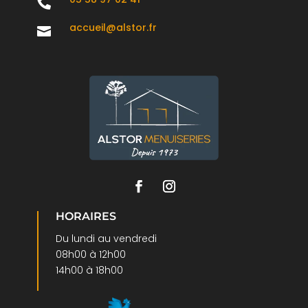

accueil@alstor.fr

HORAIRES
Du lundi au vendredi
08h00 à 12h00
14h00 à 18h00