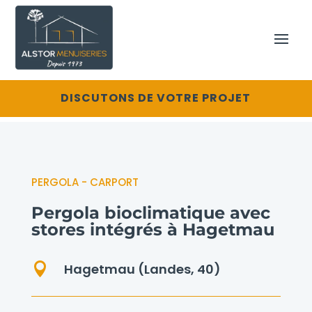
DISCUTONS DE VOTRE PROJET
PERGOLA - CARPORT
Pergola bioclimatique avec
stores intégrés à Hagetmau

Hagetmau (Landes, 40)