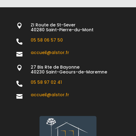
ZI Route de St-Sever

40280 Saint-Pierre-du-Mont
05 58 06 57 50

accueil@alstor.fr

27 Bis Rte de Bayonne

40230 Saint-Geours-de-Maremne
05 58 97 02 41

accueil@alstor.fr
