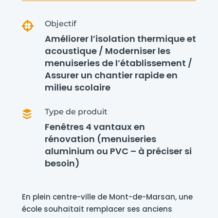
Objectif

Améliorer l’isolation thermique et
acoustique / Moderniser les
menuiseries de l’établissement /
Assurer un chantier rapide en
milieu scolaire
Type de produit

Fenêtres 4 vantaux en
rénovation (menuiseries
aluminium ou PVC – à préciser si
besoin)
En plein centre-ville de Mont-de-Marsan, une
école souhaitait remplacer ses anciens