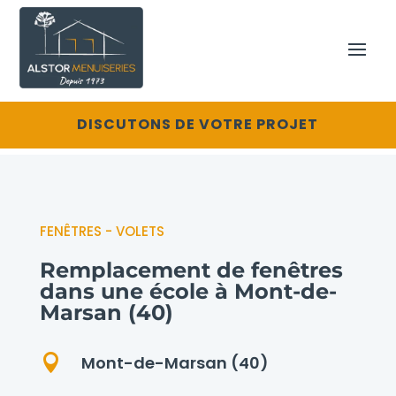
DISCUTONS DE VOTRE PROJET
FENÊTRES - VOLETS
Remplacement de fenêtres
dans une école à Mont-de-
Marsan (40)

Mont-de-Marsan (40)