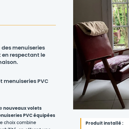
c des menuiseries
t en respectant le
maison.
et menuiseries PVC
de
nouveaux volets
nuiseries PVC équipées
Ce choix combine
Produit installé :