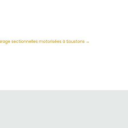
arage sectionnelles motorisées à Soustons
→