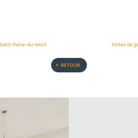
à Saint-Pierre-du-Mont
Portes de g
RETOUR