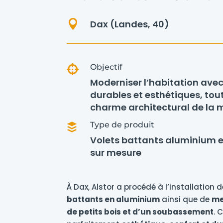

Dax (Landes, 40)
Objectif

Moderniser l’habitation ave
durables et esthétiques, tou
charme architectural de la 
Type de produit

Volets battants aluminium 
sur mesure
À Dax, Alstor a procédé à l’installation 
battants en aluminium
ainsi que de
me
de petits bois et d’un soubassement
. 