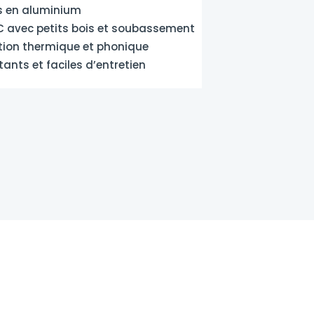
s en aluminium
C avec petits bois et soubassement
ation thermique et phonique
tants et faciles d’entretien