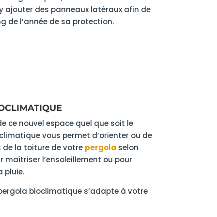
 y ajouter des panneaux latéraux afin de
ng de l’année de sa protection.
BIOCLIMATIQUE
de ce nouvel espace quel que soit le
oclimatique vous permet d’orienter ou de
 de la toiture de votre
pergola
selon
r maîtriser l’ensoleillement ou pour
 pluie.
 pergola bioclimatique s’adapte à votre