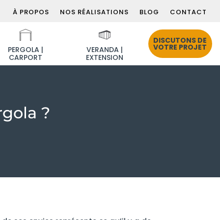
À PROPOS
NOS RÉALISATIONS
BLOG
CONTACT
DISCUTONS DE
VOTRE PROJET
PERGOLA |
VERANDA |
CARPORT
EXTENSION
rgola ?