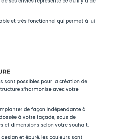
de ses envies représente ce qu’il y a de
le et très fonctionnel qui permet à lui
SURE
 sont possibles pour la création de
tructure s’harmonise avec votre
 l’implanter de façon indépendante à
dossée à votre façade, sous de
 et dimensions selon votre souhait.
 design et épuré, les couleurs sont