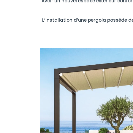
Avoir un nouvel espace extérieur confor
L’installation d’une pergola possède d