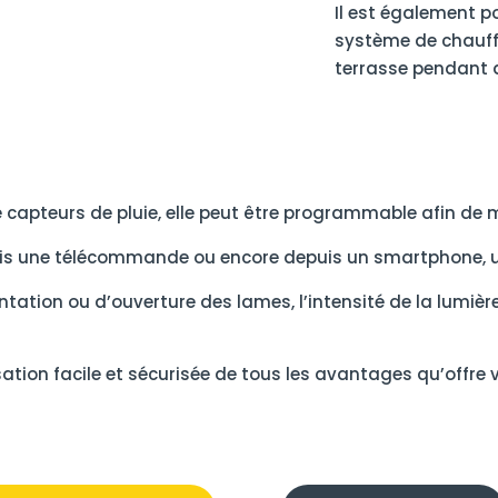
Il est également po
système de chauffa
terrasse pendant 
capteurs de pluie, elle peut être programmable afin de mi
uis une télécommande ou encore depuis un smartphone, un
ntation ou d’ouverture des lames, l’intensité de la lumière,
sation facile et sécurisée de tous les avantages qu’offre 