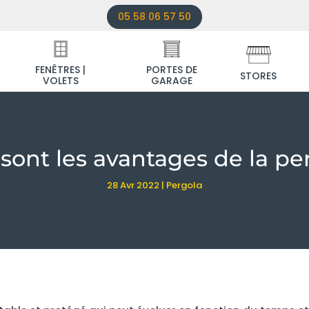
05 58 06 57 50
FENÊTRES |
PORTES DE
STORES
VOLETS
GARAGE
sont les avantages de la pe
28 Avr 2022
|
Pergola