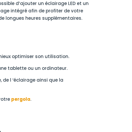
ssible d’ajouter un éclairage LED et un
ge intégré afin de profiter de votre
de longues heures supplémentaires.
eux optimiser son utilisation.
e tablette ou un ordinateur.
 de l ‘éclairage ainsi que la
votre
pergola
.