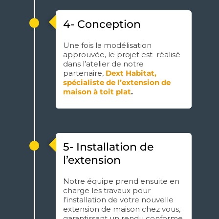
4- Conception
Une fois la modélisation
approuvée, le projet est réalisé
dans l’atelier de notre
partenaire,
Dext Habitat,
spécialiste de l’extension de
maison à toit plat
.
5- Installation de
l’extension
Notre équipe prend ensuite en
charge les travaux pour
l’installation de votre nouvelle
extension de maison chez vous,
garantissant un rendu conforme