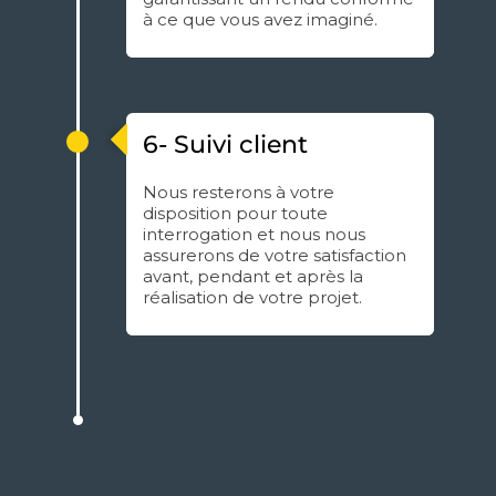
à ce que vous avez imaginé.
6- Suivi client
Nous resterons à votre
disposition pour toute
interrogation et nous nous
assurerons de votre satisfaction
avant, pendant et après la
réalisation de votre projet.