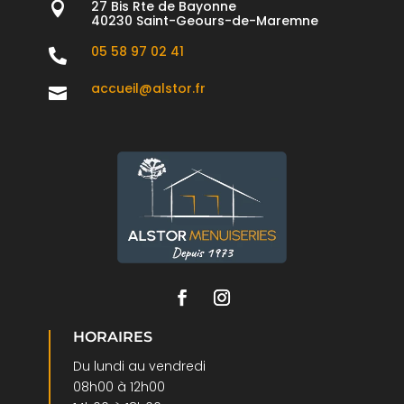
27 Bis Rte de Bayonne

40230 Saint-Geours-de-Maremne
05 58 97 02 41

accueil@alstor.fr

HORAIRES
Du lundi au vendredi
08h00 à 12h00