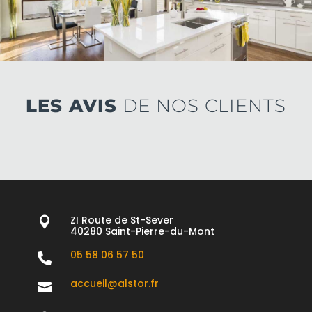
LES AVIS
DE NOS CLIENTS
ZI Route de St-Sever

40280 Saint-Pierre-du-Mont
05 58 06 57 50

accueil@alstor.fr
